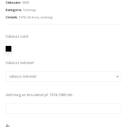
Cikkszám:
0009
Kategória:
Szülinap
Címkék:
1974
,
50 éves
,
szülinap
Válassz színt
Válassz méretet
Add meg az évszámot pl: 1974,1980 stb.
Ár