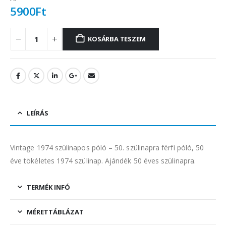
5900
Ft
KOSÁRBA TESZEM
LEÍRÁS
Vintage 1974 szülinapos póló – 50. szülinapra férfi póló, 50
éve tökéletes 1974 szülinap. Ajándék 50 éves szülinapra.
TERMÉK INFÓ
MÉRETTÁBLÁZAT