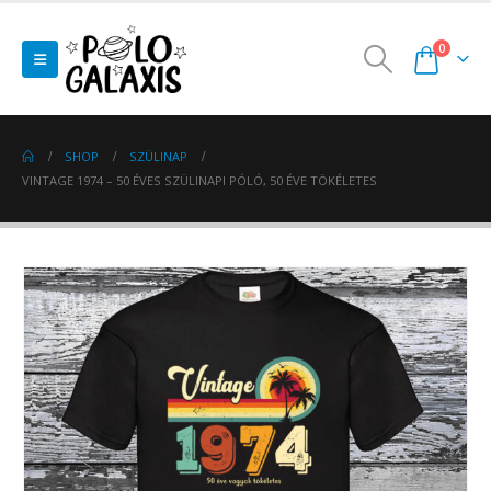
0
SHOP
SZÜLINAP
VINTAGE 1974 – 50 ÉVES SZÜLINAPI PÓLÓ, 50 ÉVE TÖKÉLETES