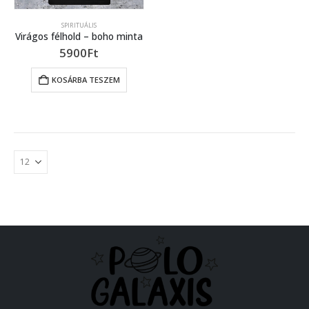
SPIRITUÁLIS
Virágos félhold – boho minta
5900
Ft
KOSÁRBA TESZEM