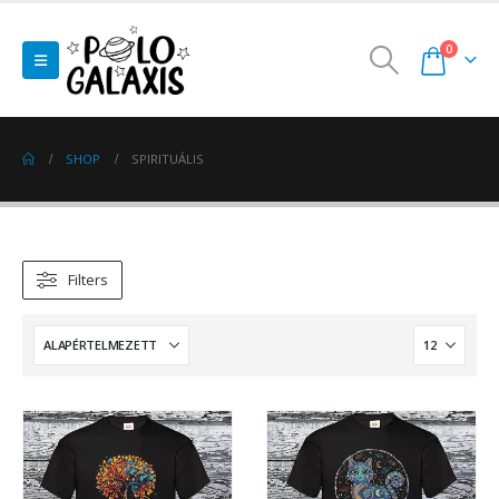
0
SHOP
SPIRITUÁLIS
Filters