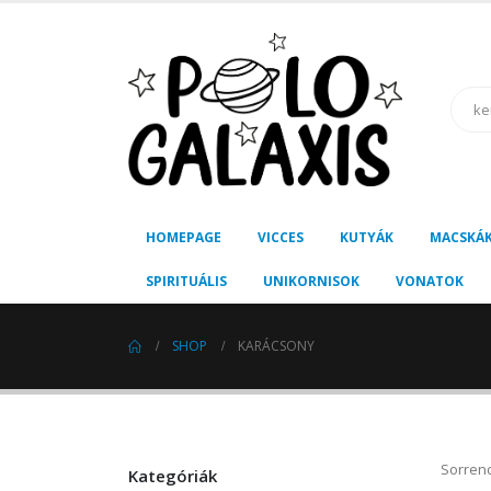
HOMEPAGE
VICCES
KUTYÁK
MACSKÁ
SPIRITUÁLIS
UNIKORNISOK
VONATOK
SHOP
KARÁCSONY
Sorren
Kategóriák