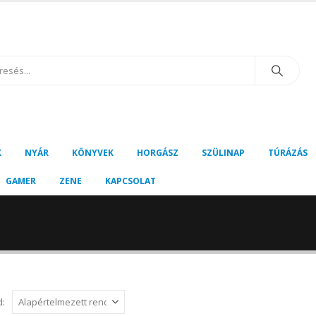
K
NYÁR
KÖNYVEK
HORGÁSZ
SZÜLINAP
TÚRÁZÁS
GAMER
ZENE
KAPCSOLAT
d: