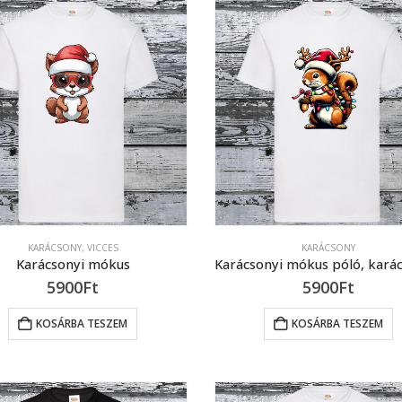
KARÁCSONY
,
VICCES
KARÁCSONY
Karácsonyi mókus
5900
Ft
5900
Ft
KOSÁRBA TESZEM
KOSÁRBA TESZEM