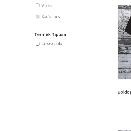
Vicces
Karácsony
Termék Típusa
Unisex póló