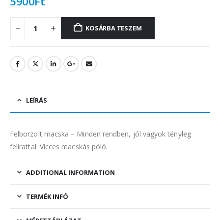
5900
Ft
KOSÁRBA TESZEM
LEÍRÁS
Felborzolt macska – Minden rendben, jól vagyok tényleg
felirattal. Vicces macskás póló.
ADDITIONAL INFORMATION
TERMÉK INFÓ