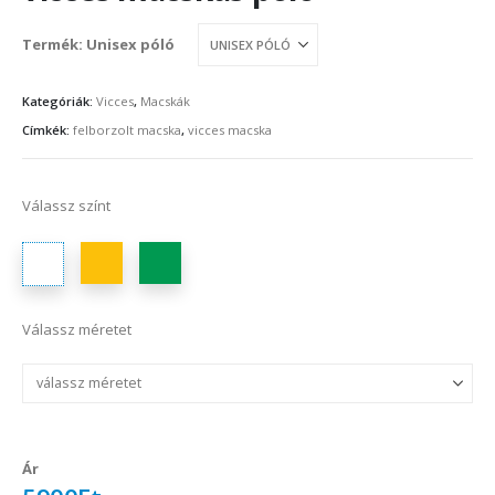
Termék
:
Unisex póló
Kategóriák:
Vicces
,
Macskák
Címkék:
felborzolt macska
,
vicces macska
Válassz színt
Válassz méretet
Ár