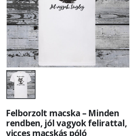
Felborzolt macska – Minden
rendben, jól vagyok felirattal,
vicces macskás póló