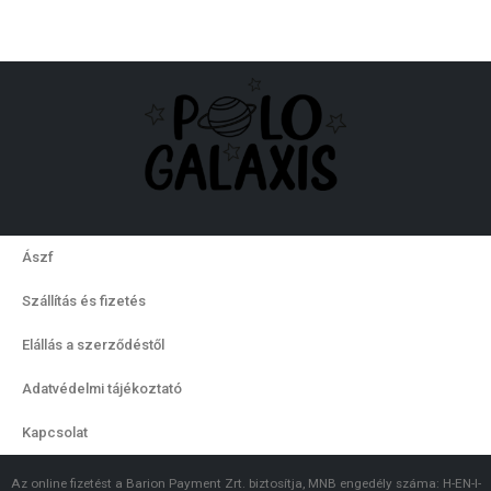
Ászf
Szállítás és fizetés
Elállás a szerződéstől
Adatvédelmi tájékoztató
Kapcsolat
Az online fizetést a Barion Payment Zrt. biztosítja, MNB engedély száma: H-EN-I-